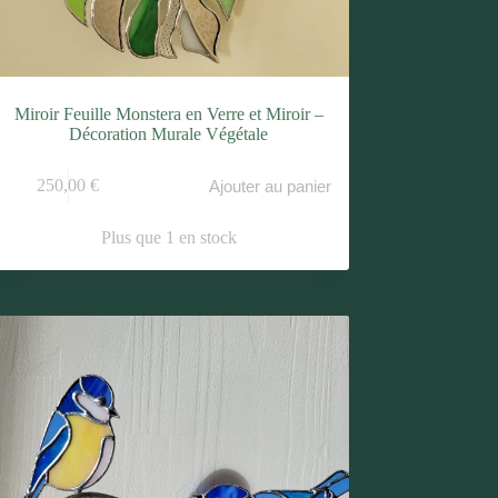
Miroir Feuille Monstera en Verre et Miroir –
Décoration Murale Végétale
250,00
€
Ajouter au panier
Plus que 1 en stock