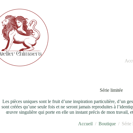
Passer
au
contenu
Accu
Série limitée
Les pièces uniques sont le fruit d’une inspiration particulière, d’un g
sont créées qu’une seule fois et ne seront jamais reproduites à l’identi
œuvre singulière qui porte en elle un instant précis de mon travail, et
Accueil
/
Boutique
/
Série 