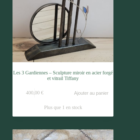
Les 3 Gardiennes – Sculpture miroir en acier forgé
et vitrail Tiffany
400,00
€
Ajouter au panier
Plus que 1 en stock