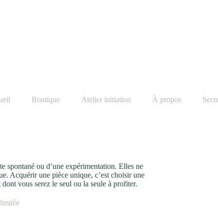
eil
Boutique
Atelier initiation
À propos
Secre
este spontané ou d’une expérimentation. Elles ne
que. Acquérir une pièce unique, c’est choisir une
 dont vous serez le seul ou la seule à profiter.
limitée