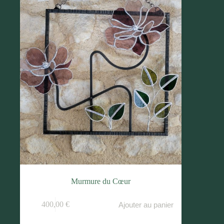
Murmure du Cœur
400,00
€
Ajouter au panier