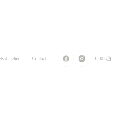
ts d’atelier
Contact
0,00
€
Panier
d’achat